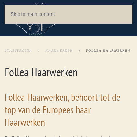
Skip to main content
STARTPAGINA
HAARWERKEN
FOLLEA HAARWERKEN
Follea Haarwerken
Follea Haarwerken, behoort tot de
top van de Europees haar
Haarwerken